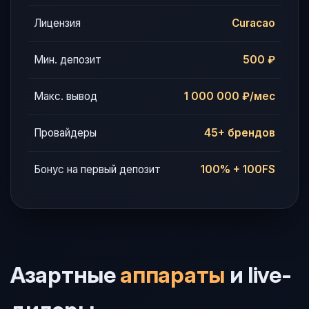
Лицензия
Curacao
Мин. депозит
500 ₽
Макс. вывод
1 000 000 ₽/мес
Провайдеры
45+ брендов
Бонус на первый депозит
100% + 100FS
Азартные
аппараты
и live-