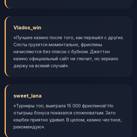
Vlados_win
«Лучшее казино после того, как перешёл с других.
Слоты грузятся моментально, фриспины
начисляются без плясок с бубном. Джеттон
казино официальный сайт не глючит, но зеркало
держу на всякий случай».
sweet_lana
«Турниры топ, выиграла 15 000 фриспинов! Но
отыгрыш бонуса показался сложноватым. Зато
кэшбек приятно удивил. В целом, казино честное,
рекомендую».