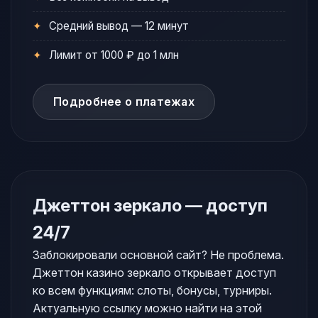
Средний вывод — 12 минут
Лимит от 1000 ₽ до 1 млн
Подробнее о платежах
Джеттон зеркало — доступ
24/7
Заблокировали основной сайт? Не проблема.
Джеттон казино зеркало открывает доступ
ко всем функциям: слоты, бонусы, турниры.
Актуальную ссылку можно найти на этой