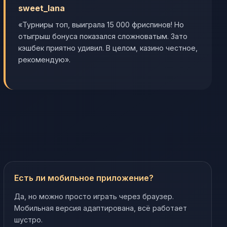
sweet_lana
«Турниры топ, выиграла 15 000 фриспинов! Но
отыгрыш бонуса показался сложноватым. Зато
кэшбек приятно удивил. В целом, казино честное,
рекомендую».
Есть ли мобильное приложение?
Да, но можно просто играть через браузер.
Мобильная версия адаптирована, всё работает
шустро.