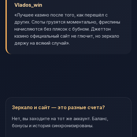
Vlados_win
«Лучшее казино после того, как перешёл с
других. Слоты грузятся моментально, фриспины
начисляются без плясок с бубном. Джеттон
казино официальный сайт не глючит, но зеркало
держу на всякий случай».
Зеркало и сайт — это разные счета?
Нет, вы заходите на тот же аккаунт. Баланс,
бонусы и история синхронизированы.