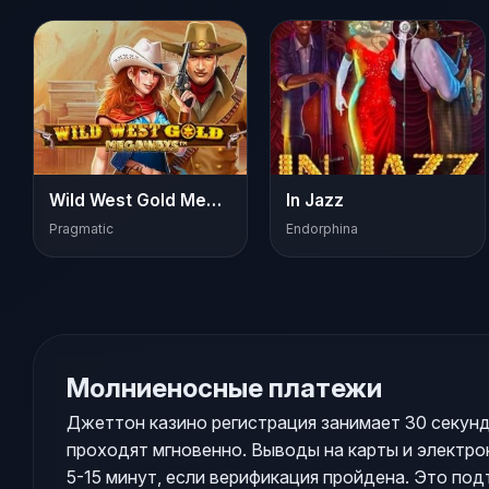
Wild West Gold Megaways
In Jazz
Pragmatic
Endorphina
Молниеносные платежи
Джеттон казино регистрация занимает 30 секунд
проходят мгновенно. Выводы на карты и электро
5-15 минут, если верификация пройдена. Это по