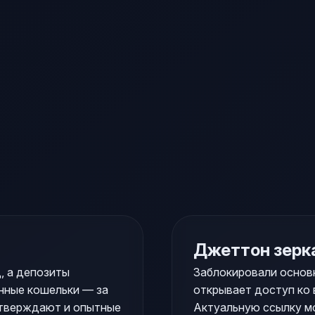
Джеттон зерк
, а депозиты
Заблокировали основн
нные кошельки — за
открывает доступ ко 
дтверждают и опытные
Актуальную ссылку мо