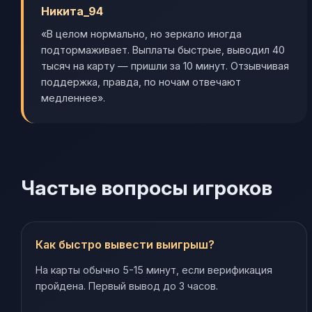
Никита_94
«В целом нормально, но зеркало иногда
подтормаживает. Выплаты быстрые, выводил 40
тысяч на карту — пришли за 10 минут. Отзывчивая
поддержка, правда, по ночам отвечают
медленнее».
Частые вопросы игроков
Как быстро вывести выигрыш?
На карты обычно 5-15 минут, если верификация
пройдена. Первый вывод до 3 часов.