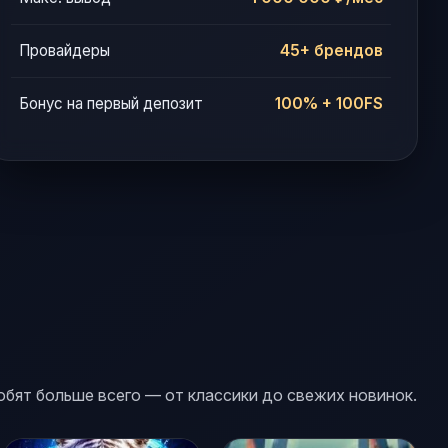
Провайдеры
45+ брендов
Бонус на первый депозит
100% + 100FS
юбят больше всего — от классики до свежих новинок.