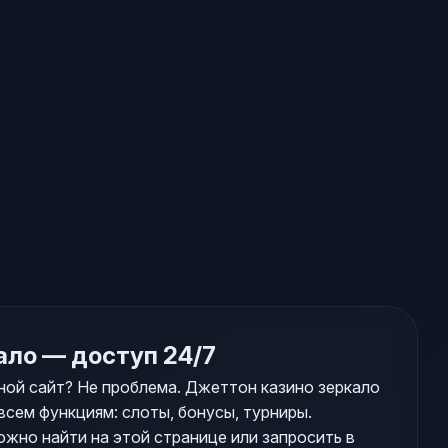
ало — доступ 24/7
ой сайт? Не проблема. Джеттон казино зеркало
всем функциям: слоты, бонусы, турниры.
жно найти на этой странице или запросить в